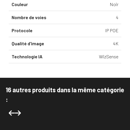
Couleur
Noir
Nombre de voies
4
Protocole
IP POE
Qualité d'image
4K
Technologie IA
WizSense
16 autres produits dans la même catégorie
:
Précédent
Suivant