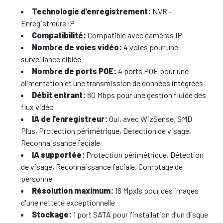
Technologie d'enregistrement:
NVR -
Enregistreurs IP
Compatibilité:
Compatible avec caméras IP
Nombre de voies vidéo:
4 voies pour une
surveillance ciblée
Nombre de ports POE:
4 ports POE pour une
alimentation et une transmission de données intégrées
Débit entrant:
80 Mbps pour une gestion fluide des
flux vidéo
IA de l'enregistreur:
Oui, avec WizSense, SMD
Plus, Protection périmétrique, Détection de visage,
Reconnaissance faciale
IA supportée:
Protection périmétrique, Détection
de visage, Reconnaissance faciale, Comptage de
personne
Résolution maximum:
16 Mpxls pour des images
d'une netteté exceptionnelle
Stockage:
1 port SATA pour l'installation d'un disque