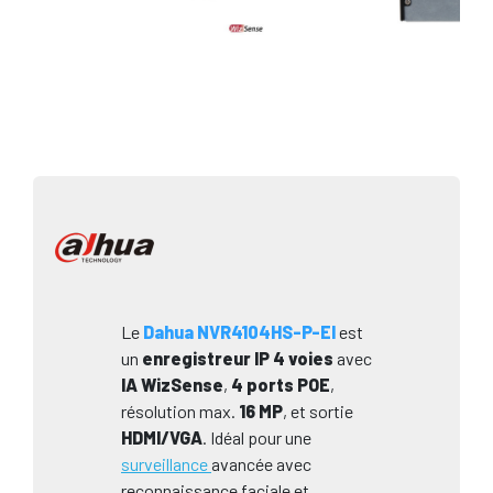
Le
Dahua
NVR4104HS-P-EI
est
un
enregistreur IP 4 voies
avec
IA WizSense
,
4 ports POE
,
résolution max.
16 MP
, et sortie
HDMI/VGA
. Idéal pour une
surveillance
avancée avec
reconnaissance faciale et